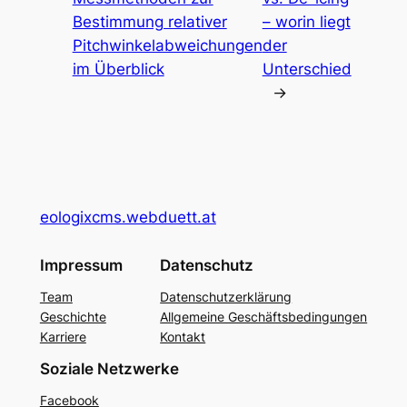
Bestimmung relativer
– worin liegt
Pitchwinkelabweichungen
der
im Überblick
Unterschied
→
eologixcms.webduett.at
Impressum
Datenschutz
Team
Datenschutzerklärung
Geschichte
Allgemeine Geschäftsbedingungen
Karriere
Kontakt
Soziale Netzwerke
Facebook