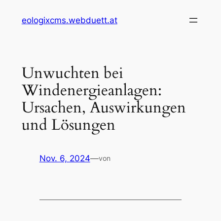
Zum
eologixcms.webduett.at
Inhalt
springen
Unwuchten bei
Windenergieanlagen:
Ursachen, Auswirkungen
und Lösungen
Nov. 6, 2024
—
von